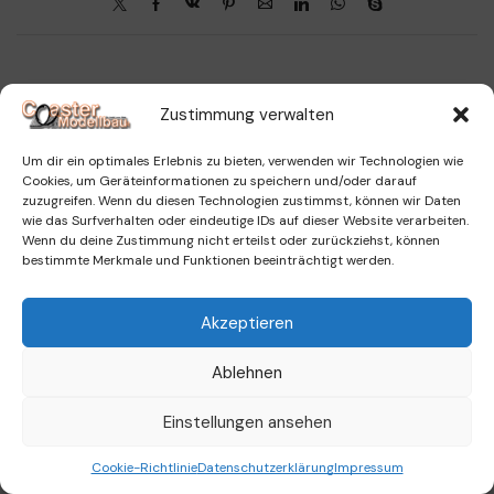
Zustimmung verwalten
Impressum
|
Datenschutzerklärung
Um dir ein optimales Erlebnis zu bieten, verwenden wir Technologien wie
Cookies, um Geräteinformationen zu speichern und/oder darauf
zuzugreifen. Wenn du diesen Technologien zustimmst, können wir Daten
wie das Surfverhalten oder eindeutige IDs auf dieser Website verarbeiten.
Wenn du deine Zustimmung nicht erteilst oder zurückziehst, können
bestimmte Merkmale und Funktionen beeinträchtigt werden.
Akzeptieren
Ablehnen
Einstellungen ansehen
0
Cookie-Richtlinie
Datenschutzerklärung
Impressum
Home
Shop
Warenkorb
Menü