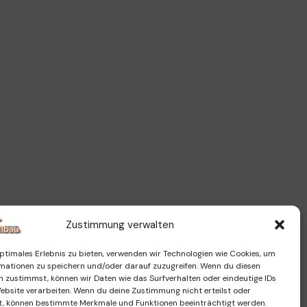
Zustimmung verwalten
ptimales Erlebnis zu bieten, verwenden wir Technologien wie Cookies, um
mationen zu speichern und/oder darauf zuzugreifen. Wenn du diesen
n zustimmst, können wir Daten wie das Surfverhalten oder eindeutige IDs
Website verarbeiten. Wenn du deine Zustimmung nicht erteilst oder
t, können bestimmte Merkmale und Funktionen beeinträchtigt werden.