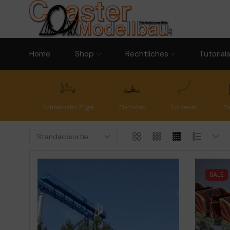
Home
Shop
Rechtliches
Tutorial
Achterbahn Züge
Flatrides
Schienen
El
SALE