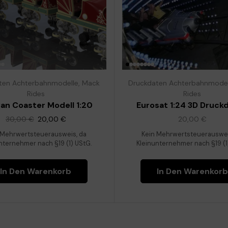
ten Achterbahnmodelle
,
Mack
Druckdaten Achterbahnmodel
Rides
Rides
an Coaster Modell 1:20
Eurosat 1:24 3D Druck
30,00
€
20,00
€
20,00
€
 Mehrwertsteuerausweis, da
Kein Mehrwertsteuerauswei
nternehmer nach §19 (1) UStG.
Kleinunternehmer nach §19 (1
In Den Warenkorb
In Den Warenkorb