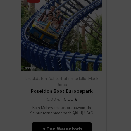
Druckdaten Achterbahnmodelle
,
Mack
Rides
Poseidon Boot Europapark
15,00
€
10,00
€
Kein Mehrwertsteuerausweis, da
Kleinunternehmer nach §19 (1) UStG.
In Den Warenkorb