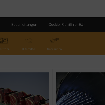
s
Bauanleitungen
Cookie-Richtlinie (EU)
ektronik
Hilfsmittel
Schrauben