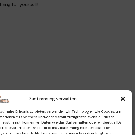
hing for yourself!
Zustimmung verwalten
ptimales Erlebnis zu bieten, verwenden wir Technologien wie Cookies, um
mationen zu speichern und/oder darauf zuzugreifen. Wenn du diesen
n zustimmst, können wir Daten wie das Surfverhalten oder eindeutige IDs
Website verarbeiten. Wenn du deine Zustimmung nicht erteilst oder
t, können bestimmte Merkmale und Funktionen beeinträchtigt werden.