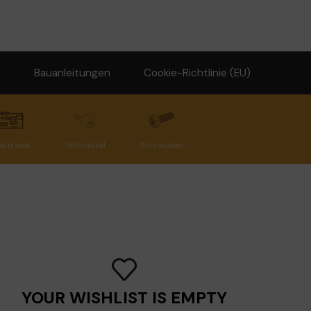
s
Bauanleitungen
Cookie-Richtlinie (EU)
ektronik
Hilfsmittel
Schrauben
YOUR WISHLIST IS EMPTY