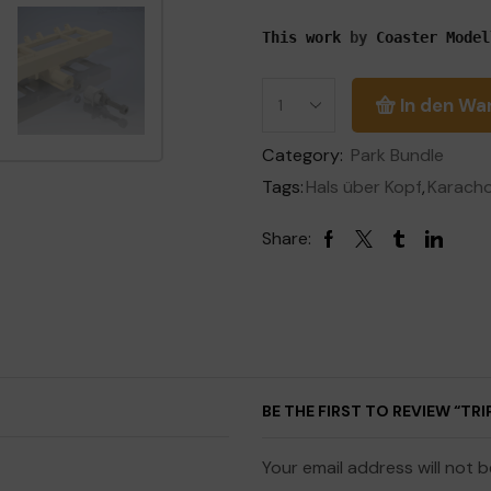
This work
by
Coaster Model
In den Wa
Category:
Park Bundle
Tags:
Hals über Kopf
,
Karach
Share:
BE THE FIRST TO REVIEW “TR
Your email address will not 