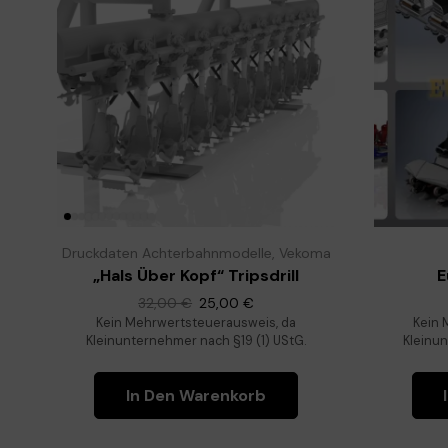
Druckdaten Achterbahnmodelle
,
Vekoma
„Hals Über Kopf“ Tripsdrill
E
32,00
€
25,00
€
Kein Mehrwertsteuerausweis, da
Kein 
Kleinunternehmer nach §19 (1) UStG.
Kleinun
In Den Warenkorb