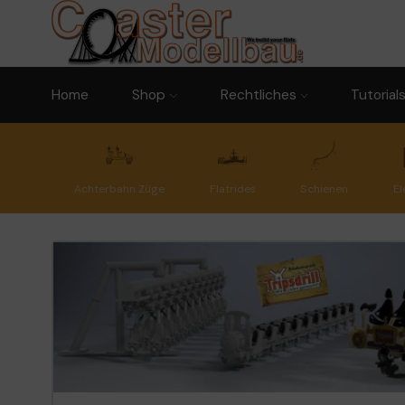
Home
Shop
Rechtliches
Tutorial
Achterbahn Züge
Flatrides
Schienen
El