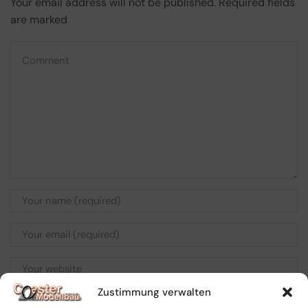
Your email address will not be published. Required fields
are marked
Zustimmung verwalten
Save my name, email, and website in this browser for