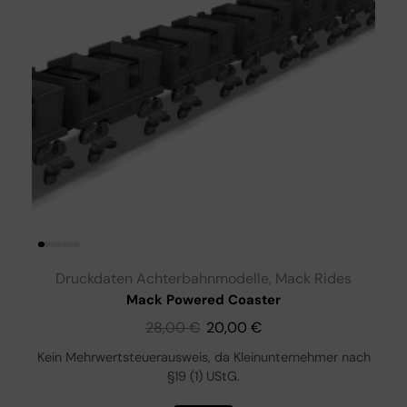
Druckdaten Achterbahnmodelle
,
Mack Rides
Mack Powered Coaster
28,00
€
20,00
€
Kein Mehrwertsteuerausweis, da Kleinunternehmer nach
§19 (1) UStG.